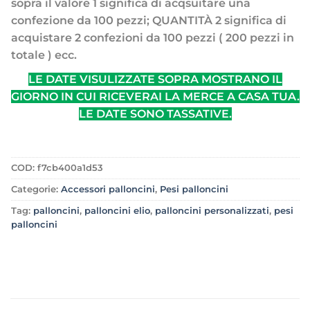
sopra il valore 1 significa di acqsuitare una
confezione da 100 pezzi; QUANTITÀ 2 significa di
acquistare 2 confezioni da 100 pezzi ( 200 pezzi in
totale ) ecc.
LE DATE VISULIZZATE SOPRA MOSTRANO IL
GIORNO IN CUI RICEVERAI LA MERCE A CASA TUA.
LE DATE SONO TASSATIVE.
COD:
f7cb400a1d53
Categorie:
Accessori palloncini
,
Pesi palloncini
Tag:
palloncini
,
palloncini elio
,
palloncini personalizzati
,
pesi
palloncini