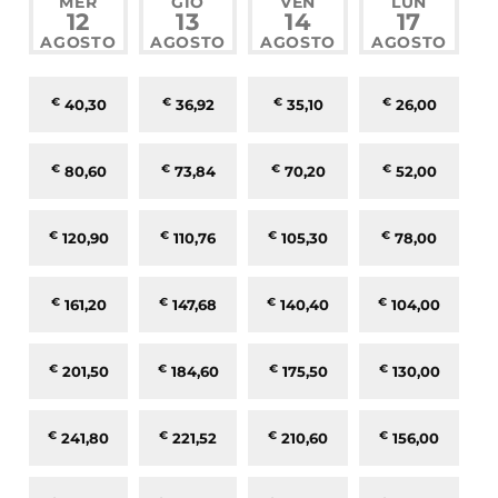
MER
GIO
VEN
LUN
12
13
14
17
AGOSTO
AGOSTO
AGOSTO
AGOSTO
€
40,30
€
36,92
€
35,10
€
26,00
€
80,60
€
73,84
€
70,20
€
52,00
€
120,90
€
110,76
€
105,30
€
78,00
€
161,20
€
147,68
€
140,40
€
104,00
€
201,50
€
184,60
€
175,50
€
130,00
€
241,80
€
221,52
€
210,60
€
156,00