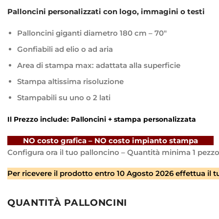
Palloncini personalizzati con logo, immagini o testi
Palloncini giganti diametro 180 cm – 70″
Gonfiabili ad elio o ad aria
Area di stampa max: adattata alla superficie
Stampa altissima risoluzione
Stampabili su uno o 2 lati
Il Prezzo include:
Palloncini + stampa personalizzata
ﾠ ﾠNO costo grafica – NO costo impianto stampaﾠ ﾠ
Configura ora il tuo palloncino – Quantità minima 1 pezz
Per ricevere il prodotto entro
10 Agosto 2026
effettua il 
QUANTITÀ PALLONCINI