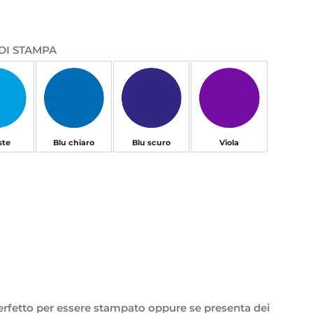
I DI STAMPA
ste
Blu chiaro
Blu scuro
Viola
 è perfetto per essere stampato oppure se presenta dei