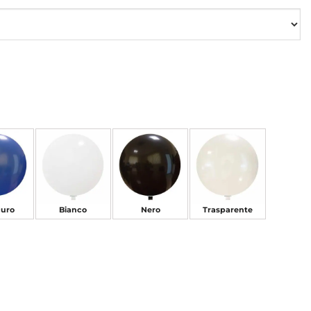
curo
Bianco
Nero
Trasparente