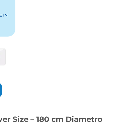
 IN
Over Size – 180 cm Diametro