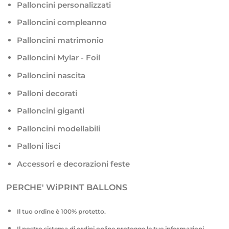
Palloncini personalizzati
Palloncini compleanno
Palloncini matrimonio
Palloncini Mylar - Foil
Palloncini nascita
Palloni decorati
Palloncini giganti
Palloncini modellabili
Palloni lisci
Accessori e decorazioni feste
PERCHE' WiPRINT BALLONS
Il tuo ordine è 100% protetto.
Il nostro sistema di ordini online protegge le tue informazioni