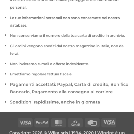
personali.
Le tue informazioni personali non sono conservate nel nostro
database.
Non conserviamo il numero della tua carta di credito in archivio.
Gli ordini vengono spediti dal nostro magazzino in Italia, non da
terzi.
Non invieremo e-mail o offerte indesiderate.
Emettiamo regolare fattura fiscale
Pagamenti accettati: Paypal, Carta di credito, Bonifico
Bancario, Pagamento alla consegna al corriere
Spedizioni rapidissime, anche in giornata
Visa
PayPal
MasterCard
CartaSi
Credit
Visa
Card
Electron
Copyright 2026 ©
Wika srls
| 1994–2020 | Wiprint è un