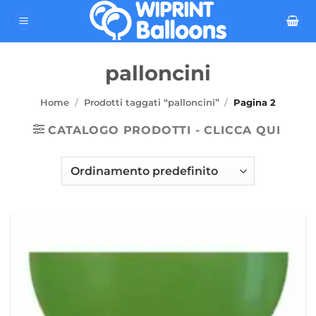
Salta
ai
contenuti
palloncini
Home
/
Prodotti taggati “palloncini”
/
Pagina 2
CATALOGO PRODOTTI - CLICCA QUI