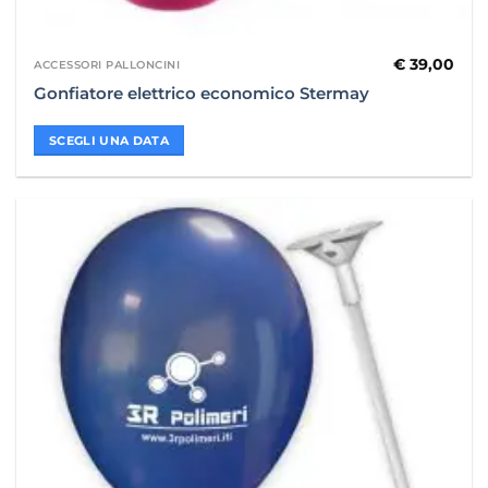
€
39,00
ACCESSORI PALLONCINI
Gonfiatore elettrico economico Stermay
SCEGLI UNA DATA