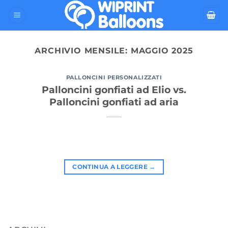
Salta
ai
contenuti
ARCHIVIO MENSILE:
MAGGIO 2025
PALLONCINI PERSONALIZZATI
Palloncini gonfiati ad Elio vs.
Palloncini gonfiati ad aria
CONTINUA A LEGGERE
→