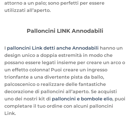
attorno a un palo; sono perfetti per essere
utilizzati all’aperto.
Palloncini LINK Annodabili
I
palloncini Link detti anche Annodabili
hanno un
design unico a doppia estremità in modo che
possano essere legati insieme per creare un arco o
un effetto colonna! Puoi creare un ingresso
trionfante a una divertente pista da ballo,
palcoscenico o realizzare delle fantastiche
decorazione di palloncini all’aperto. Se acquisti
uno dei nostri kit di
palloncini e bombole elio
, puoi
completare il tuo ordine con alcuni palloncini
Link.