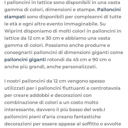
I palloncini in lattice sono disponibili in una vasta
gamma di colori, dimensioni e stampe.
Palloncini
stampati
sono disponibili per compleanni di tutte
le età e ogni altro evento immaginabile. Su
Wiprint disponiamo di molti colori in palloncini in
lattice da 12 cm e 30 cm e abbiamo una vasta
gamma di colori. Possiamo anche produrre e
consegnarti palloncini di dimensioni giganti come
palloncini giganti
rotondi da 45 cm e 90 cm o
anche più grandi, anche personalizzati.
I nostri palloncini da 12 cm vengono spesso
utilizzati per i palloncini fluttuanti e centrotavola
per creare addobbi e decorazioni con
combinazione di colori a un costo molto
interessante, davvero il più basso del web.I
palloncini pieni d’aria creano fantastiche
decorazioni per essere appese al soffitto o avvolte