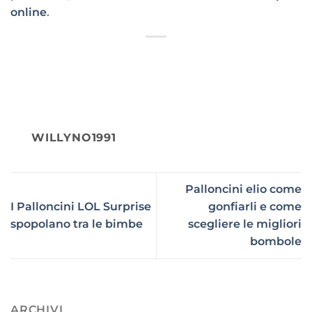
online
.
WILLYNO1991
Palloncini elio come
I Palloncini LOL Surprise
gonfiarli e come
spopolano tra le bimbe
scegliere le migliori
bombole
ARCHIVI