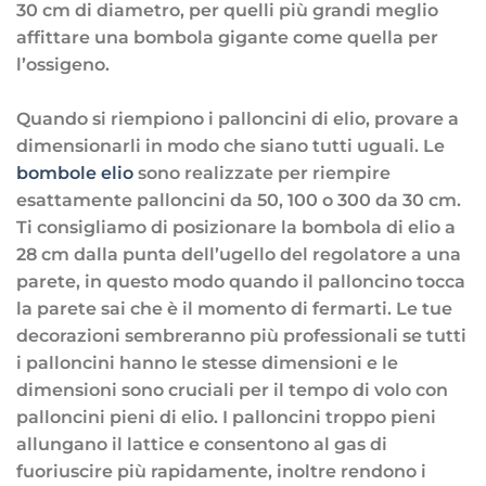
30 cm di diametro, per quelli più grandi meglio
affittare una bombola gigante come quella per
l’ossigeno.
Quando si riempiono i palloncini di elio, provare a
dimensionarli in modo che siano tutti uguali. Le
bombole elio
sono realizzate per riempire
esattamente palloncini da 50, 100 o 300 da 30 cm.
Ti consigliamo di posizionare la bombola di elio a
28 cm dalla punta dell’ugello del regolatore a una
parete, in questo modo quando il palloncino tocca
la parete sai che è il momento di fermarti. Le tue
decorazioni sembreranno più professionali se tutti
i palloncini hanno le stesse dimensioni e le
dimensioni sono cruciali per il tempo di volo con
palloncini pieni di elio. I palloncini troppo pieni
allungano il lattice e consentono al gas di
fuoriuscire più rapidamente, inoltre rendono i