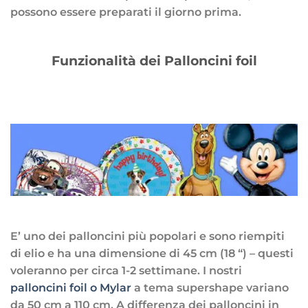
possono essere preparati il giorno prima.
Funzionalità dei Palloncini foil
E’ uno dei palloncini più popolari e sono riempiti
di elio e ha una dimensione di 45 cm (18 “) – questi
voleranno per circa 1-2 settimane. I nostri
palloncini foil o Mylar
a tema supershape variano
da 50 cm a 110 cm. A differenza dei palloncini in