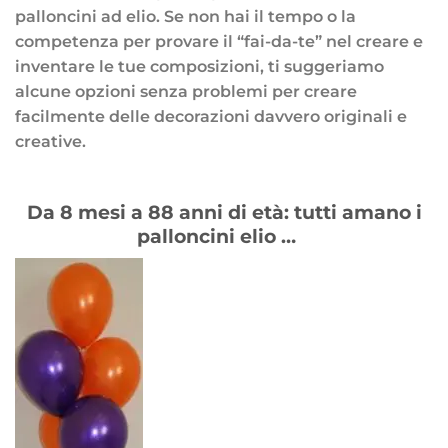
palloncini ad elio. Se non hai il tempo o la
competenza per provare il “fai-da-te” nel creare e
inventare le tue composizioni, ti suggeriamo
alcune opzioni senza problemi per creare
facilmente delle decorazioni davvero originali e
creative.
Da 8 mesi a 88 anni di età: tutti amano i
palloncini elio …