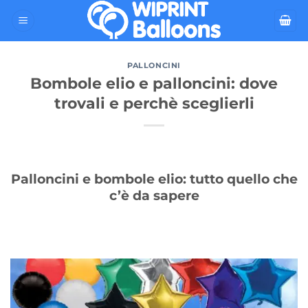
Salta
ai
contenuti
PALLONCINI
Bombole elio e palloncini: dove
trovali e perchè sceglierli
Palloncini e bombole elio: tutto quello che
c’è da sapere