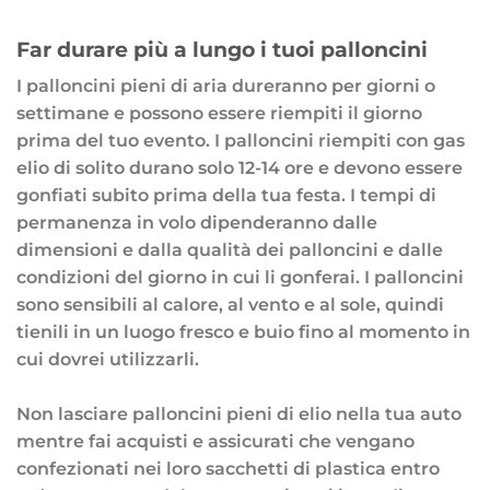
Far durare più a lungo i tuoi palloncini
I palloncini pieni di aria dureranno per giorni o
settimane e possono essere riempiti il ​​giorno
prima del tuo evento. I palloncini riempiti con gas
elio di solito durano solo 12-14 ore e devono essere
gonfiati subito prima della tua festa. I tempi di
permanenza in volo dipenderanno dalle
dimensioni e dalla qualità dei palloncini e dalle
condizioni del giorno in cui li gonferai. I palloncini
sono sensibili al calore, al vento e al sole, quindi
tienili in un luogo fresco e buio fino al momento in
cui dovrei utilizzarli.
Non lasciare palloncini pieni di elio nella tua auto
mentre fai acquisti e assicurati che vengano
confezionati nei loro sacchetti di plastica entro