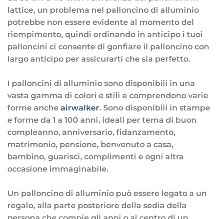
lattice, un problema nel palloncino di alluminio
potrebbe non essere evidente al momento del
riempimento, quindi ordinando in anticipo i tuoi
palloncini ci consente di gonfiare il palloncino con
largo anticipo per assicurarti che sia perfetto.
I palloncini di alluminio sono disponibili in una
vasta gamma di colori e stili e comprendono varie
forme anche
airwalker
. Sono disponibili in stampe
e forme da 1 a 100 anni, ideali per tema di buon
compleanno, anniversario, fidanzamento,
matrimonio, pensione, benvenuto a casa,
bambino, guarisci, complimenti e ogni altra
occasione immaginabile.
Un palloncino di alluminio può essere legato a un
regalo, alla parte posteriore della sedia della
persona che compie gli anni o al centro di un