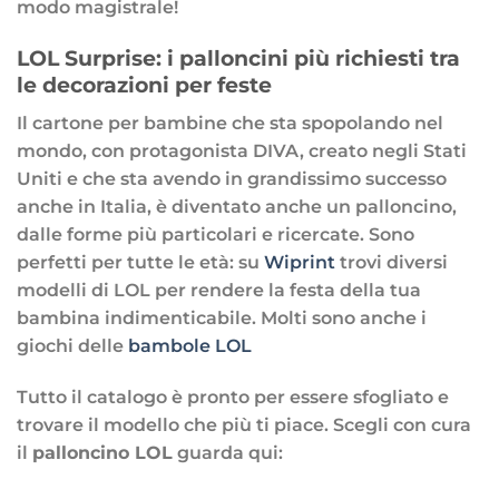
modo magistrale!
LOL Surprise: i palloncini più richiesti tra
le decorazioni per feste
Il cartone per bambine che sta spopolando nel
mondo, con protagonista DIVA, creato negli Stati
Uniti e che sta avendo in grandissimo successo
anche in Italia, è diventato anche un palloncino,
dalle forme più particolari e ricercate. Sono
perfetti per tutte le età: su
Wiprint
trovi diversi
modelli di LOL per rendere la festa della tua
bambina indimenticabile. Molti sono anche i
giochi delle
bambole LOL
Tutto il catalogo è pronto per essere sfogliato e
trovare il modello che più ti piace. Scegli con cura
il
palloncino LOL
guarda qui: