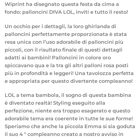
Wiprint ha disegnato questa festa da cima a
fondo: palloncini DIVA LOL, inviti e tutto il resto!
Un occhio per i dettagli, la loro ghirlanda di
palloncini perfettamente proporzionata è stata
resa unica con l’uso adorabile di palloncini più
piccoli, con il risultato finale di questi dettagli
adatti ai bambini! Palloncini in colore oro
spiccavano qua e la tra gli altri palloni rosa posti
più in profondità e leggeri! Una tavolozza perfetta
e appropriata per questo divertente compleanno!
LOL a tema bambola, il sogno di questa bambina
è diventato realtà! Styling eseguito alla
perfezione, niente era troppo esagerato e questo
adorabile tema era coerente in tutte le sue forme!
Speriamo che anche la piccola Emma si sia goduta
il suo 4 ° compleanno creato a nostro avviso in