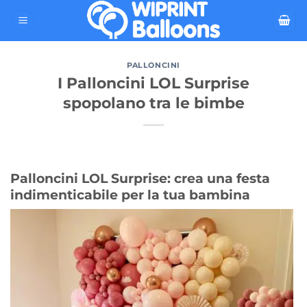
Salta
ai
contenuti
PALLONCINI
I Palloncini LOL Surprise
spopolano tra le bimbe
Palloncini LOL Surprise: crea una festa
indimenticabile per la tua bambina